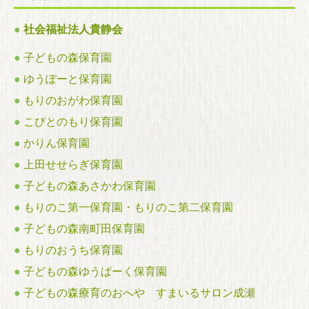
保育関係者の皆様へ
●
社会福祉法人貴静会
●
子どもの森保育園
●
ゆうぽーと保育園
●
もりのおがわ保育園
●
こびとのもり保育園
●
かりん保育園
●
上田せせらぎ保育園
●
子どもの森あさかわ保育園
●
もりのこ第一保育園・もりのこ第二保育園
●
子どもの森南町田保育園
●
もりのおうち保育園
●
子どもの森ゆうぱーく保育園
●
子どもの森療育のおへや すまいるサロン成瀬