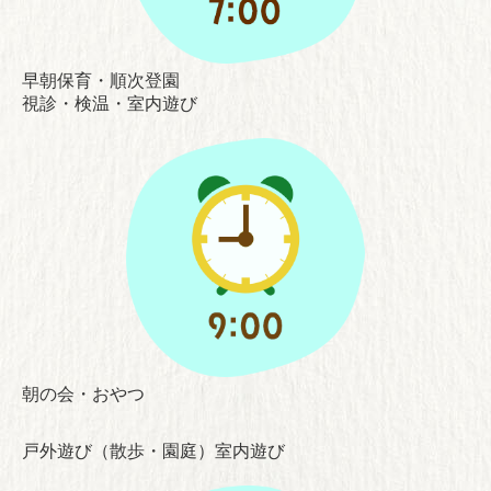
早朝保育・順次登園
視診・検温
・室内遊び
朝の会・おやつ
戸外遊び（散歩・園庭）室内遊び