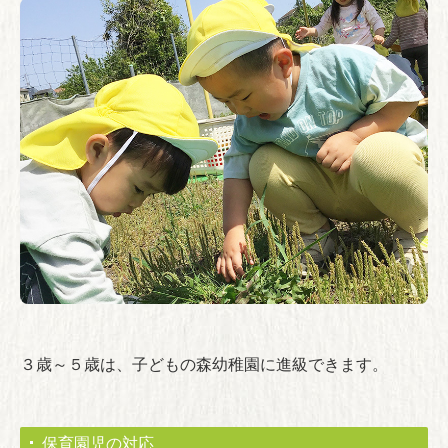
３歳～５歳は、子どもの森幼稚園に進級できます。
保育園児の対応